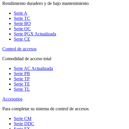
Rendimiento duradero y de bajo mantenimiento
Serie A
Serie TC
Serie BO
Serie OC
Serie PGX
Actualizada
Serie CE
Control de accesos
Comodidad de acceso total
Serie AC
Actualizada
Serie PB
Serie TP
Serie TE
Serie TL
Accesorios
Para completar su sistema de control de accesos
Serie CM
Serie DDC
Serie FX