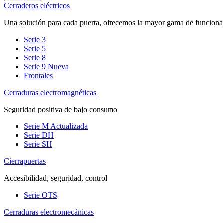
Cerraderos eléctricos
Una solución para cada puerta, ofrecemos la mayor gama de funciona
Serie 3
Serie 5
Serie 8
Serie 9
Nueva
Frontales
Cerraduras electromagnéticas
Seguridad positiva de bajo consumo
Serie M
Actualizada
Serie DH
Serie SH
Cierrapuertas
Accesibilidad, seguridad, control
Serie OTS
Cerraduras electromecánicas