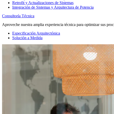
Retrofit y Actualizaciones de Sistemas
Integración de Sistemas y Arquitectura de Potencia
Consultoría Técnica
Aproveche nuestra amplia experiencia técnica para optimizar sus proc
Especificación Arquitectónica
Solución a Medida