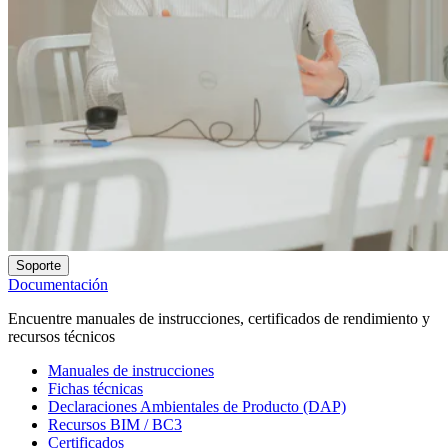
Soporte
Documentación
Encuentre manuales de instrucciones, certificados de rendimiento y
recursos técnicos
Manuales de instrucciones
Fichas técnicas
Declaraciones Ambientales de Producto (DAP)
Recursos BIM / BC3
Certificados