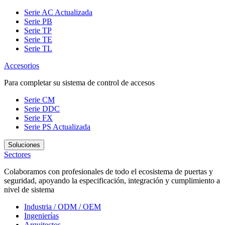
Serie AC
Actualizada
Serie PB
Serie TP
Serie TE
Serie TL
Accesorios
Para completar su sistema de control de accesos
Serie CM
Serie DDC
Serie FX
Serie PS
Actualizada
Soluciones
Sectores
Colaboramos con profesionales de todo el ecosistema de puertas y
seguridad, apoyando la especificación, integración y cumplimiento a
nivel de sistema
Industria / ODM / OEM
Ingenierías
Arquitectos