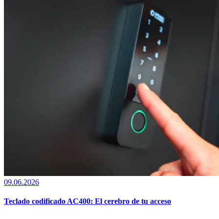
09.06.2026
Teclado codificado AC400: El cerebro de tu acceso