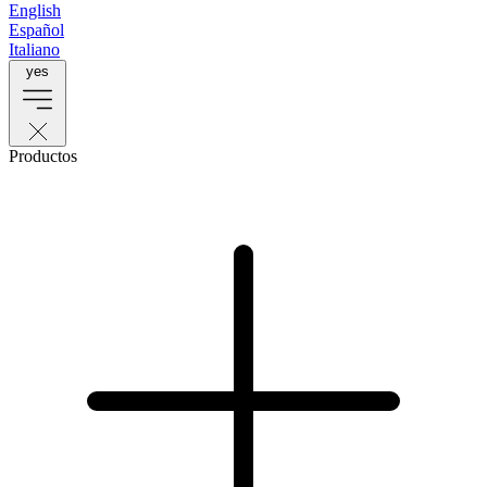
English
Español
Italiano
yes
Productos