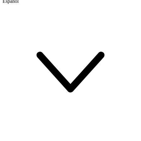
Español