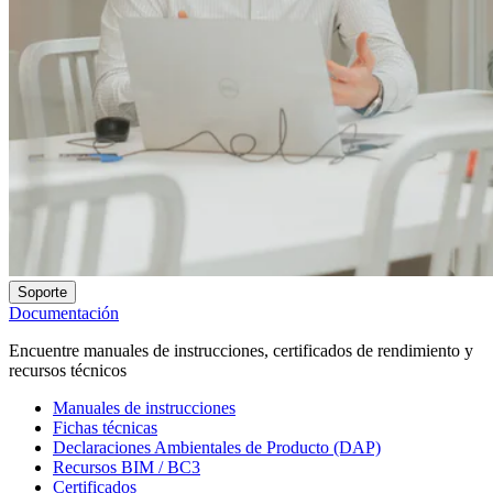
Soporte
Documentación
Encuentre manuales de instrucciones, certificados de rendimiento y
recursos técnicos
Manuales de instrucciones
Fichas técnicas
Declaraciones Ambientales de Producto (DAP)
Recursos BIM / BC3
Certificados