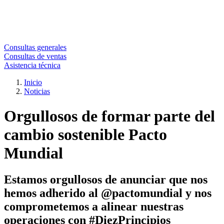
Consultas generales
Consultas de ventas
Asistencia técnica
Inicio
Noticias
Orgullosos de formar parte del
cambio sostenible Pacto
Mundial
Estamos orgullosos de anunciar que nos
hemos adherido al @pactomundial y nos
comprometemos a alinear nuestras
operaciones con #DiezPrincipios