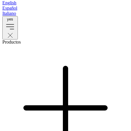
English
Español
Italiano
yes
Productos