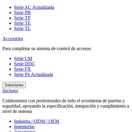
Serie AC
Actualizada
Serie PB
Serie TP
Serie TE
Serie TL
Accesorios
Para completar su sistema de control de accesos
Serie CM
Serie DDC
Serie FX
Serie PS
Actualizada
Soluciones
Sectores
Colaboramos con profesionales de todo el ecosistema de puertas y
seguridad, apoyando la especificación, integración y cumplimiento a
nivel de sistema
Industria / ODM / OEM
Ingenierías
Arquitectos