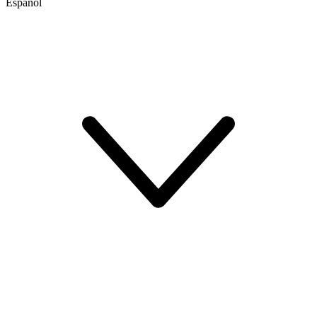
Español