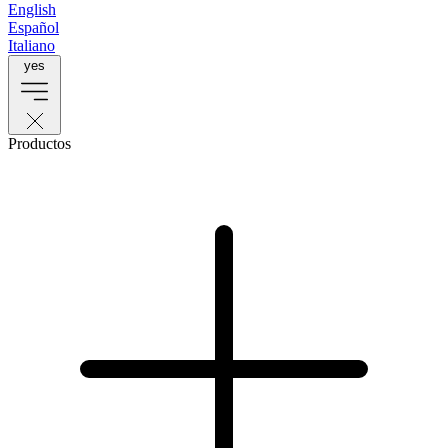
English
Español
Italiano
yes
Productos