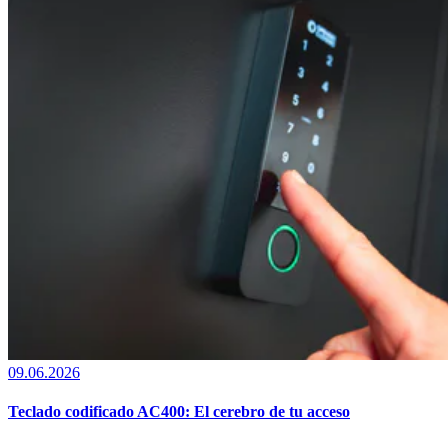
09.06.2026
Teclado codificado AC400: El cerebro de tu acceso