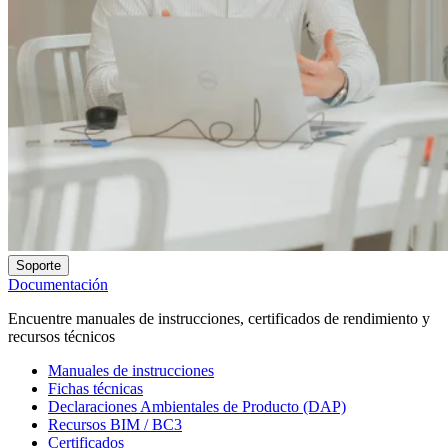
Soporte
Documentación
Encuentre manuales de instrucciones, certificados de rendimiento y
recursos técnicos
Manuales de instrucciones
Fichas técnicas
Declaraciones Ambientales de Producto (DAP)
Recursos BIM / BC3
Certificados