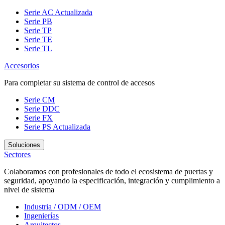
Serie AC
Actualizada
Serie PB
Serie TP
Serie TE
Serie TL
Accesorios
Para completar su sistema de control de accesos
Serie CM
Serie DDC
Serie FX
Serie PS
Actualizada
Soluciones
Sectores
Colaboramos con profesionales de todo el ecosistema de puertas y
seguridad, apoyando la especificación, integración y cumplimiento a
nivel de sistema
Industria / ODM / OEM
Ingenierías
Arquitectos