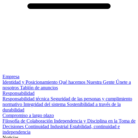
Empresa
Identidad y Posicionamiento
Qué hacemos
Nuestra Gente
Únete a
nosotros
Tablón de anuncios
Responsabilidad
Responsabilidad técnica
Seguridad de las personas y cumplimiento
normativo
Integridad del sistema
Sostenibilidad a través de la
durabilidad
Compromiso a largo plazo
Filosofía de Colaboración
Independencia y Disciplina en la Toma de
Decisiones
Continuidad Industrial
Estabilidad, continuidad e
independencia
Noticias