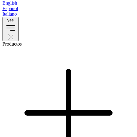
English
Español
Italiano
yes
Productos