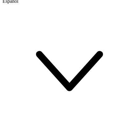
Español