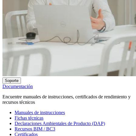
Soporte
Documentación
Encuentre manuales de instrucciones, certificados de rendimiento y
recursos técnicos
Manuales de instrucciones
Fichas técnicas
Declaraciones Ambientales de Producto (DAP)
Recursos BIM / BC3
Certificados