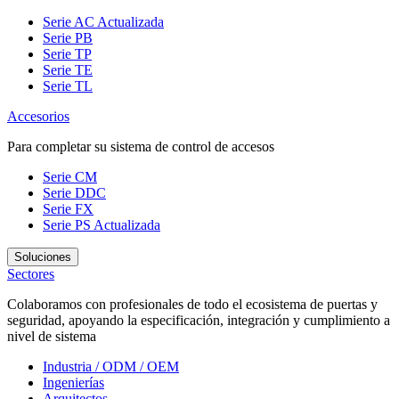
Serie AC
Actualizada
Serie PB
Serie TP
Serie TE
Serie TL
Accesorios
Para completar su sistema de control de accesos
Serie CM
Serie DDC
Serie FX
Serie PS
Actualizada
Soluciones
Sectores
Colaboramos con profesionales de todo el ecosistema de puertas y
seguridad, apoyando la especificación, integración y cumplimiento a
nivel de sistema
Industria / ODM / OEM
Ingenierías
Arquitectos