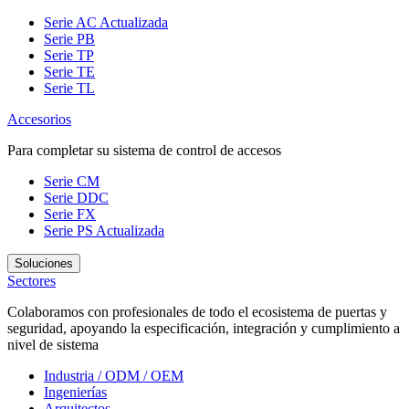
Serie AC
Actualizada
Serie PB
Serie TP
Serie TE
Serie TL
Accesorios
Para completar su sistema de control de accesos
Serie CM
Serie DDC
Serie FX
Serie PS
Actualizada
Soluciones
Sectores
Colaboramos con profesionales de todo el ecosistema de puertas y
seguridad, apoyando la especificación, integración y cumplimiento a
nivel de sistema
Industria / ODM / OEM
Ingenierías
Arquitectos