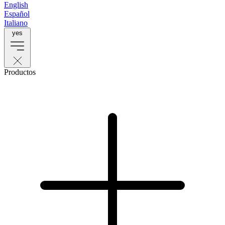
English
Español
Italiano
yes
Productos