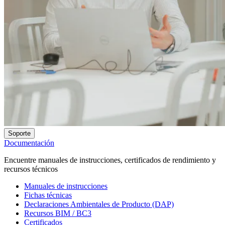
Soporte
Documentación
Encuentre manuales de instrucciones, certificados de rendimiento y
recursos técnicos
Manuales de instrucciones
Fichas técnicas
Declaraciones Ambientales de Producto (DAP)
Recursos BIM / BC3
Certificados