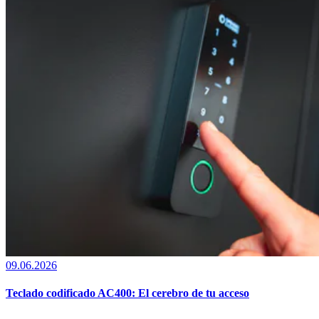
09.06.2026
Teclado codificado AC400: El cerebro de tu acceso