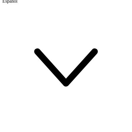
Español