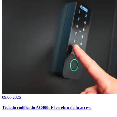
09.06.2026
Teclado codificado AC400: El cerebro de tu acceso