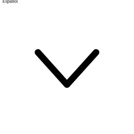
Español