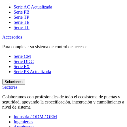
Serie AC
Actualizada
Serie PB
Serie TP
Serie TE
Serie TL
Accesorios
Para completar su sistema de control de accesos
Serie CM
Serie DDC
Serie FX
Serie PS
Actualizada
Soluciones
Sectores
Colaboramos con profesionales de todo el ecosistema de puertas y
seguridad, apoyando la especificación, integración y cumplimiento a
nivel de sistema
Industria / ODM / OEM
Ingenierías
Arquitectos