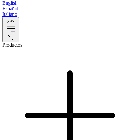
English
Español
Italiano
yes
Productos