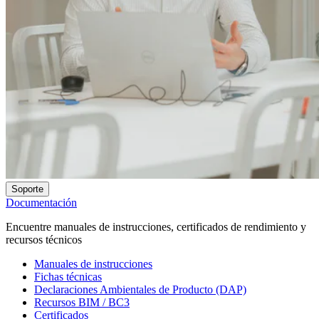
Soporte
Documentación
Encuentre manuales de instrucciones, certificados de rendimiento y
recursos técnicos
Manuales de instrucciones
Fichas técnicas
Declaraciones Ambientales de Producto (DAP)
Recursos BIM / BC3
Certificados