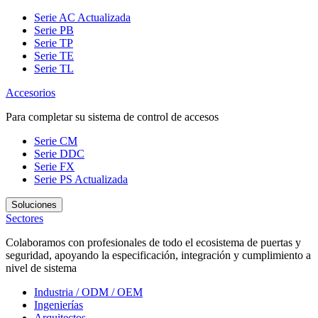
Serie AC
Actualizada
Serie PB
Serie TP
Serie TE
Serie TL
Accesorios
Para completar su sistema de control de accesos
Serie CM
Serie DDC
Serie FX
Serie PS
Actualizada
Soluciones
Sectores
Colaboramos con profesionales de todo el ecosistema de puertas y
seguridad, apoyando la especificación, integración y cumplimiento a
nivel de sistema
Industria / ODM / OEM
Ingenierías
Arquitectos