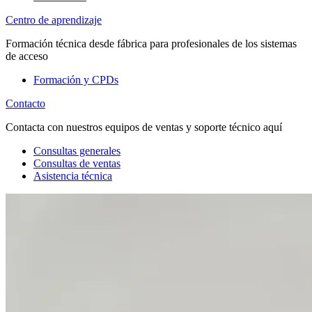
Centro de aprendizaje
Formación técnica desde fábrica para profesionales de los sistemas
de acceso
Formación y CPDs
Contacto
Contacta con nuestros equipos de ventas y soporte técnico aquí
Consultas generales
Consultas de ventas
Asistencia técnica