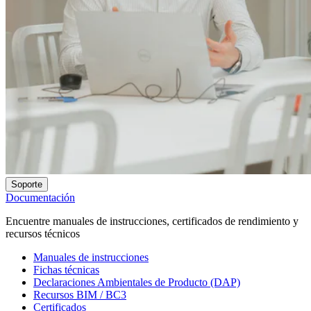
Soporte
Documentación
Encuentre manuales de instrucciones, certificados de rendimiento y
recursos técnicos
Manuales de instrucciones
Fichas técnicas
Declaraciones Ambientales de Producto (DAP)
Recursos BIM / BC3
Certificados