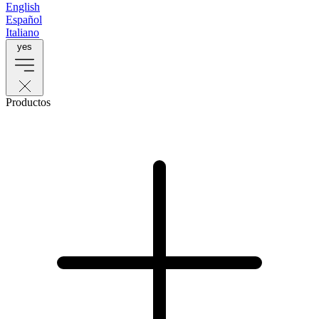
English
Español
Italiano
yes
Productos