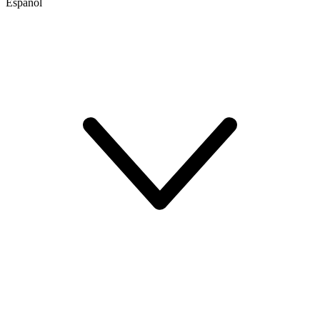
Español