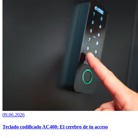
09.06.2026
Teclado codificado AC400: El cerebro de tu acceso