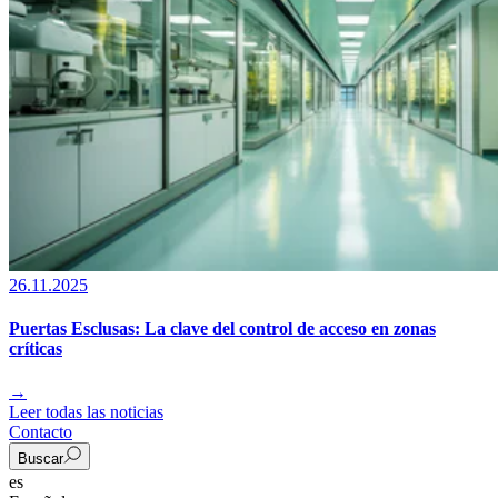
26.11.2025
Puertas Esclusas: La clave del control de acceso en zonas
críticas
→
Leer todas las noticias
Contacto
Buscar
es