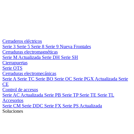
Cerraderos eléctricos
Serie 3
Serie 5
Serie 8
Serie 9
Nueva
Frontales
Cerraduras electromagnéticas
Serie M
Actualizada
Serie DH
Serie SH
Cierrapuertas
Serie OTS
Cerraduras electromecánicas
Serie A
Serie TC
Serie BO
Serie OC
Serie PGX
Actualizada
Serie
CE
Control de accesos
Serie AC
Actualizada
Serie PB
Serie TP
Serie TE
Serie TL
Accesorios
Serie CM
Serie DDC
Serie FX
Serie PS
Actualizada
Soluciones