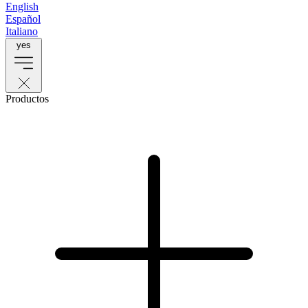
English
Español
Italiano
yes
Productos