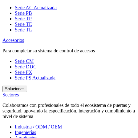
Serie AC
Actualizada
Serie PB
Serie TP
Serie TE
Serie TL
Accesorios
Para completar su sistema de control de accesos
Serie CM
Serie DDC
Serie FX
Serie PS
Actualizada
Soluciones
Sectores
Colaboramos con profesionales de todo el ecosistema de puertas y
seguridad, apoyando la especificación, integración y cumplimiento a
nivel de sistema
Industria / ODM / OEM
Ingenierías
Arquitectos