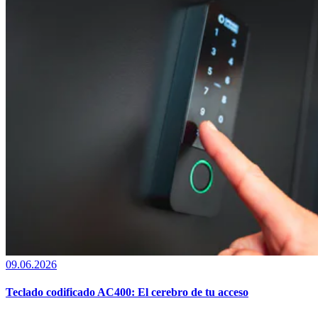
09.06.2026
Teclado codificado AC400: El cerebro de tu acceso