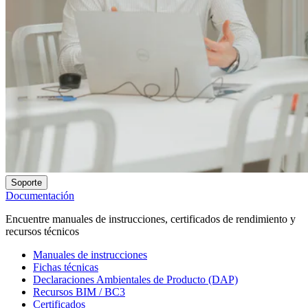
Soporte
Documentación
Encuentre manuales de instrucciones, certificados de rendimiento y
recursos técnicos
Manuales de instrucciones
Fichas técnicas
Declaraciones Ambientales de Producto (DAP)
Recursos BIM / BC3
Certificados