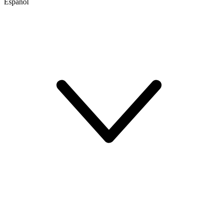
Español