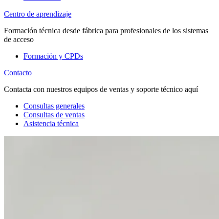
Centro de aprendizaje
Formación técnica desde fábrica para profesionales de los sistemas
de acceso
Formación y CPDs
Contacto
Contacta con nuestros equipos de ventas y soporte técnico aquí
Consultas generales
Consultas de ventas
Asistencia técnica