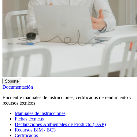
Soporte
Documentación
Encuentre manuales de instrucciones, certificados de rendimiento y
recursos técnicos
Manuales de instrucciones
Fichas técnicas
Declaraciones Ambientales de Producto (DAP)
Recursos BIM / BC3
Certificados