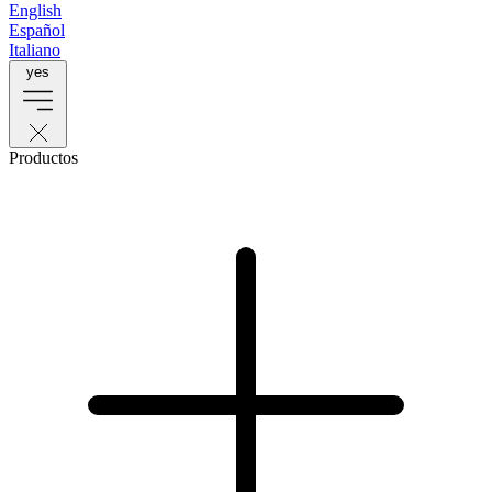
English
Español
Italiano
yes
Productos