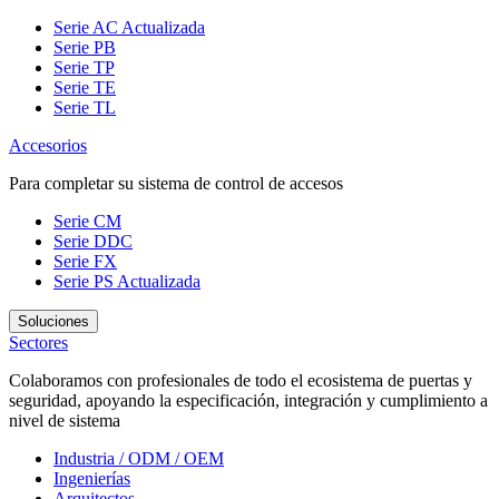
Serie AC
Actualizada
Serie PB
Serie TP
Serie TE
Serie TL
Accesorios
Para completar su sistema de control de accesos
Serie CM
Serie DDC
Serie FX
Serie PS
Actualizada
Soluciones
Sectores
Colaboramos con profesionales de todo el ecosistema de puertas y
seguridad, apoyando la especificación, integración y cumplimiento a
nivel de sistema
Industria / ODM / OEM
Ingenierías
Arquitectos