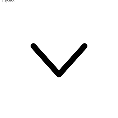
Español