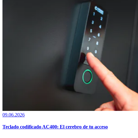
09.06.2026
Teclado codificado AC400: El cerebro de tu acceso