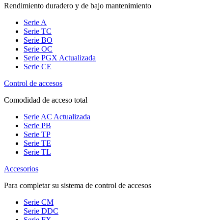
Rendimiento duradero y de bajo mantenimiento
Serie A
Serie TC
Serie BO
Serie OC
Serie PGX
Actualizada
Serie CE
Control de accesos
Comodidad de acceso total
Serie AC
Actualizada
Serie PB
Serie TP
Serie TE
Serie TL
Accesorios
Para completar su sistema de control de accesos
Serie CM
Serie DDC
Serie FX