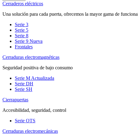
Cerraderos eléctricos
Una solución para cada puerta, ofrecemos la mayor gama de funciona
Serie 3
Serie 5
Serie 8
Serie 9
Nueva
Frontales
Cerraduras electromagnéticas
Seguridad positiva de bajo consumo
Serie M
Actualizada
Serie DH
Serie SH
Cierrapuertas
Accesibilidad, seguridad, control
Serie OTS
Cerraduras electromecánicas