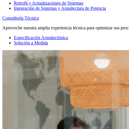
Retrofit y Actualizaciones de Sistemas
Integración de Sistemas y Arquitectura de Potencia
Consultoría Técnica
Aproveche nuestra amplia experiencia técnica para optimizar sus proc
Especificación Arquitectónica
Solución a Medida