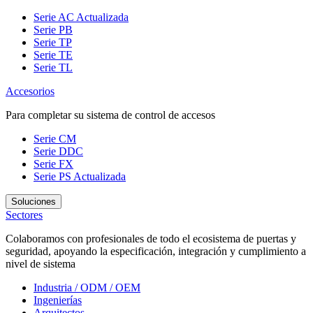
Serie AC
Actualizada
Serie PB
Serie TP
Serie TE
Serie TL
Accesorios
Para completar su sistema de control de accesos
Serie CM
Serie DDC
Serie FX
Serie PS
Actualizada
Soluciones
Sectores
Colaboramos con profesionales de todo el ecosistema de puertas y
seguridad, apoyando la especificación, integración y cumplimiento a
nivel de sistema
Industria / ODM / OEM
Ingenierías
Arquitectos