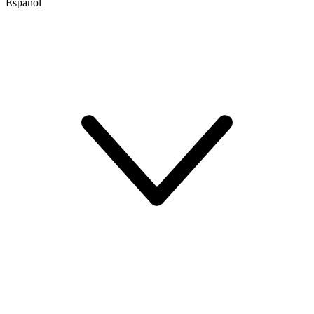
Español