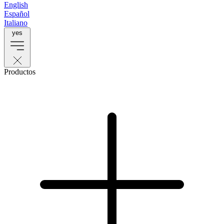
English
Español
Italiano
yes
Productos