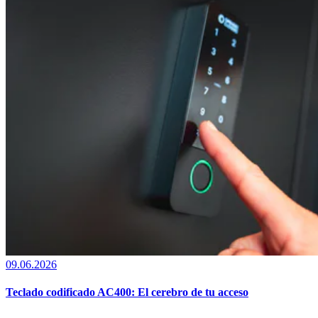
09.06.2026
Teclado codificado AC400: El cerebro de tu acceso