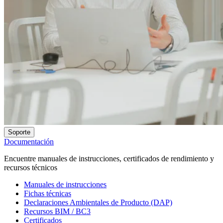
Soporte
Documentación
Encuentre manuales de instrucciones, certificados de rendimiento y
recursos técnicos
Manuales de instrucciones
Fichas técnicas
Declaraciones Ambientales de Producto (DAP)
Recursos BIM / BC3
Certificados