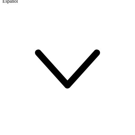
Español