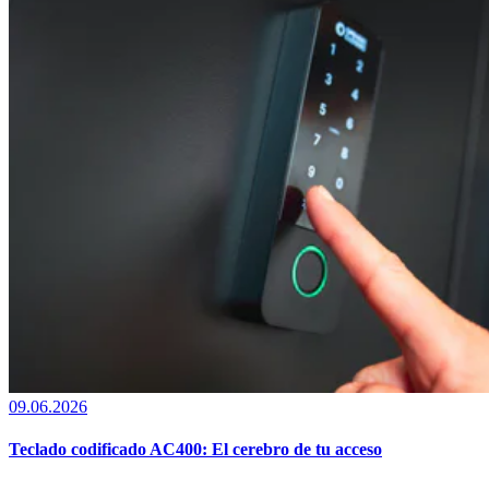
09.06.2026
Teclado codificado AC400: El cerebro de tu acceso