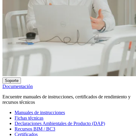
Soporte
Documentación
Encuentre manuales de instrucciones, certificados de rendimiento y
recursos técnicos
Manuales de instrucciones
Fichas técnicas
Declaraciones Ambientales de Producto (DAP)
Recursos BIM / BC3
Certificados