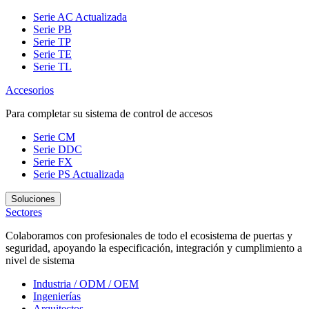
Serie AC
Actualizada
Serie PB
Serie TP
Serie TE
Serie TL
Accesorios
Para completar su sistema de control de accesos
Serie CM
Serie DDC
Serie FX
Serie PS
Actualizada
Soluciones
Sectores
Colaboramos con profesionales de todo el ecosistema de puertas y
seguridad, apoyando la especificación, integración y cumplimiento a
nivel de sistema
Industria / ODM / OEM
Ingenierías
Arquitectos