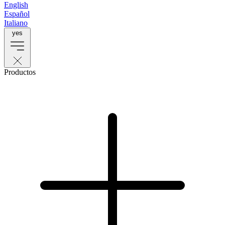
English
Español
Italiano
yes
Productos