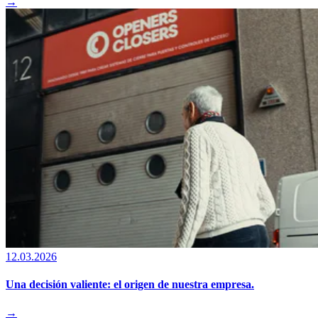
→
12.03.2026
Una decisión valiente: el origen de nuestra empresa.
→