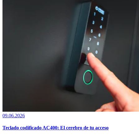
09.06.2026
Teclado codificado AC400: El cerebro de tu acceso