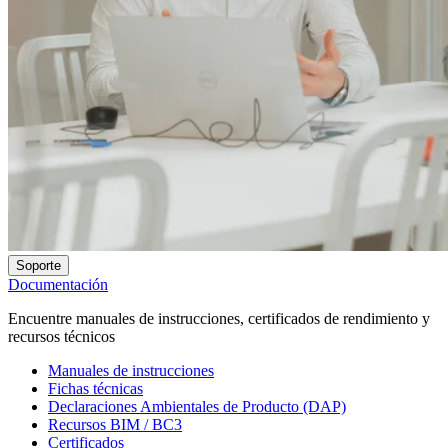
Soporte
Documentación
Encuentre manuales de instrucciones, certificados de rendimiento y
recursos técnicos
Manuales de instrucciones
Fichas técnicas
Declaraciones Ambientales de Producto (DAP)
Recursos BIM / BC3
Certificados