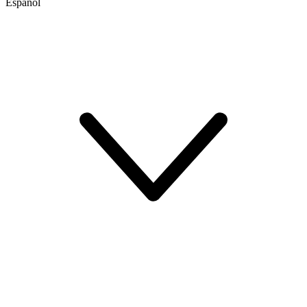
Español