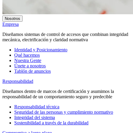
Nosotros
Empresa
Diseñamos sistemas de control de accesos que combinan integridad
mecánica, electrificación y claridad normativa
Identidad y Posicionamiento
Qué hacemos
Nuestra Gente
Únete a nosotros
Tablón de anuncios
Responsabilidad
Diseñamos dentro de marcos de certificación y asumimos la
responsabilidad de un comportamiento seguro y predecible
Responsabilidad técnica
Seguridad de las personas y cumplimiento normativo
Integridad del sistema
Sostenibilidad a través de la durabilidad
Compromiso a largo plazo