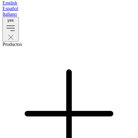
English
Español
Italiano
yes
Productos