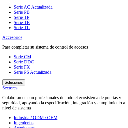
Serie AC
Actualizada
Serie PB
Serie TP
Serie TE
Serie TL
Accesorios
Para completar su sistema de control de accesos
Serie CM
Serie DDC
Serie FX
Serie PS
Actualizada
Soluciones
Sectores
Colaboramos con profesionales de todo el ecosistema de puertas y
seguridad, apoyando la especificación, integración y cumplimiento a
nivel de sistema
Industria / ODM / OEM
Ingenierías
Arquitectos