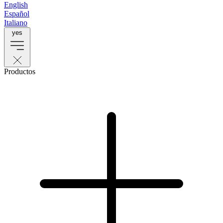
English
Español
Italiano
yes
Productos