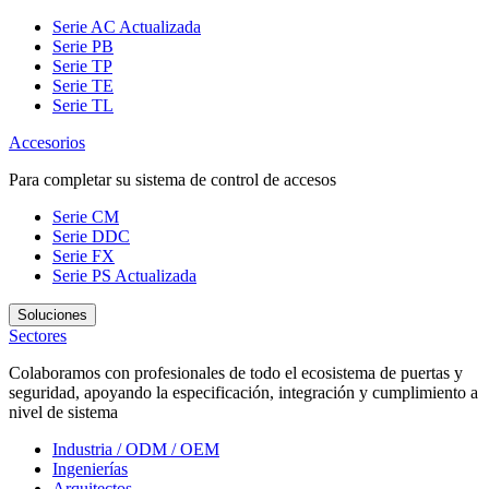
Serie AC
Actualizada
Serie PB
Serie TP
Serie TE
Serie TL
Accesorios
Para completar su sistema de control de accesos
Serie CM
Serie DDC
Serie FX
Serie PS
Actualizada
Soluciones
Sectores
Colaboramos con profesionales de todo el ecosistema de puertas y
seguridad, apoyando la especificación, integración y cumplimiento a
nivel de sistema
Industria / ODM / OEM
Ingenierías
Arquitectos