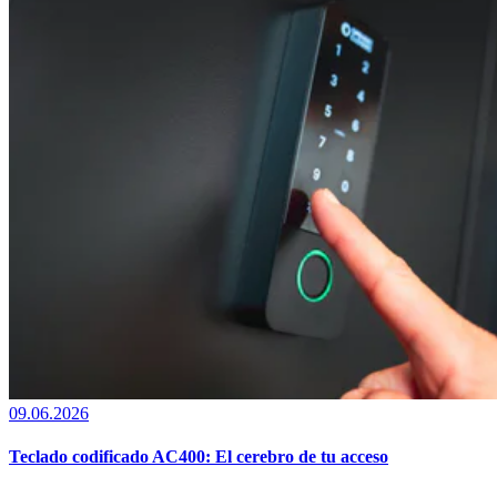
09.06.2026
Teclado codificado AC400: El cerebro de tu acceso