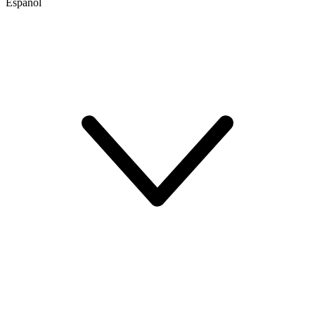
Español