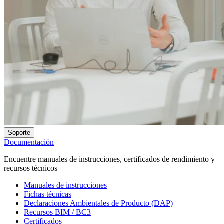
Soporte
Documentación
Encuentre manuales de instrucciones, certificados de rendimiento y
recursos técnicos
Manuales de instrucciones
Fichas técnicas
Declaraciones Ambientales de Producto (DAP)
Recursos BIM / BC3
Certificados