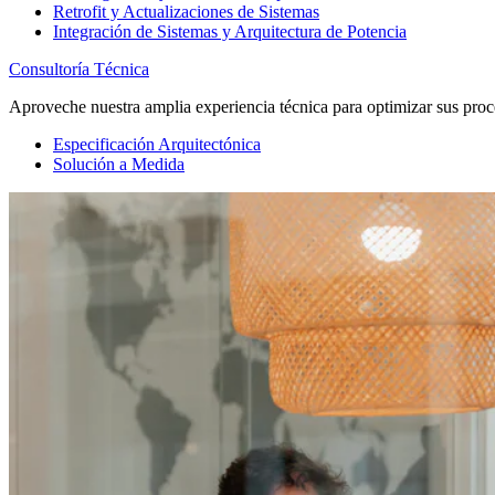
Retrofit y Actualizaciones de Sistemas
Integración de Sistemas y Arquitectura de Potencia
Consultoría Técnica
Aproveche nuestra amplia experiencia técnica para optimizar sus proc
Especificación Arquitectónica
Solución a Medida