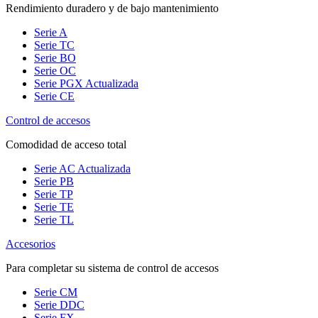
Rendimiento duradero y de bajo mantenimiento
Serie A
Serie TC
Serie BO
Serie OC
Serie PGX
Actualizada
Serie CE
Control de accesos
Comodidad de acceso total
Serie AC
Actualizada
Serie PB
Serie TP
Serie TE
Serie TL
Accesorios
Para completar su sistema de control de accesos
Serie CM
Serie DDC
Serie FX