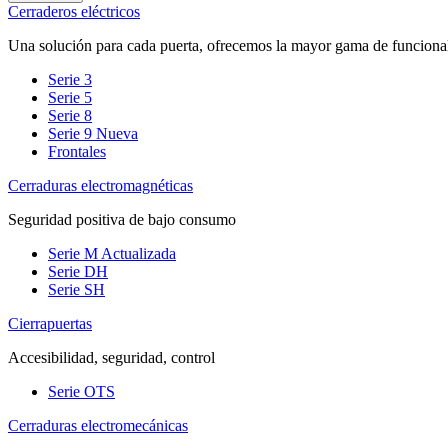
Cerraderos eléctricos
Una solución para cada puerta, ofrecemos la mayor gama de funciona
Serie 3
Serie 5
Serie 8
Serie 9
Nueva
Frontales
Cerraduras electromagnéticas
Seguridad positiva de bajo consumo
Serie M
Actualizada
Serie DH
Serie SH
Cierrapuertas
Accesibilidad, seguridad, control
Serie OTS
Cerraduras electromecánicas