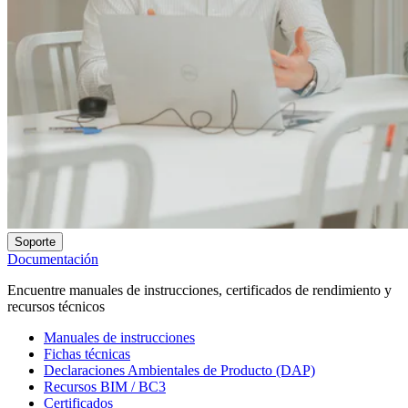
Soporte
Documentación
Encuentre manuales de instrucciones, certificados de rendimiento y
recursos técnicos
Manuales de instrucciones
Fichas técnicas
Declaraciones Ambientales de Producto (DAP)
Recursos BIM / BC3
Certificados