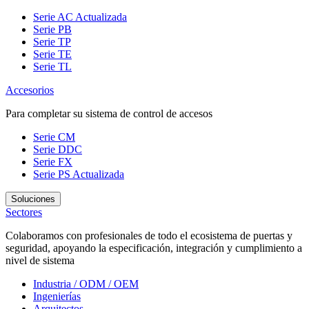
Serie AC
Actualizada
Serie PB
Serie TP
Serie TE
Serie TL
Accesorios
Para completar su sistema de control de accesos
Serie CM
Serie DDC
Serie FX
Serie PS
Actualizada
Soluciones
Sectores
Colaboramos con profesionales de todo el ecosistema de puertas y
seguridad, apoyando la especificación, integración y cumplimiento a
nivel de sistema
Industria / ODM / OEM
Ingenierías
Arquitectos