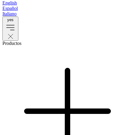
English
Español
Italiano
yes
Productos