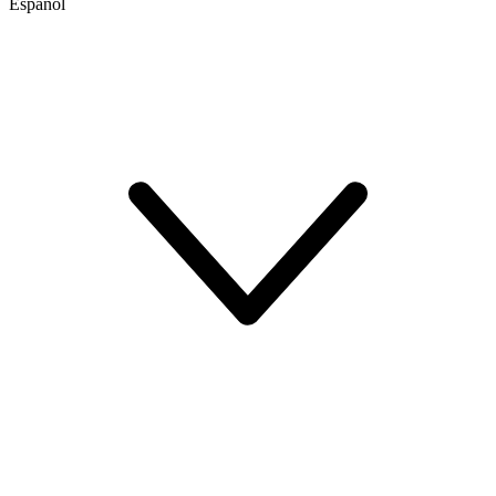
Español