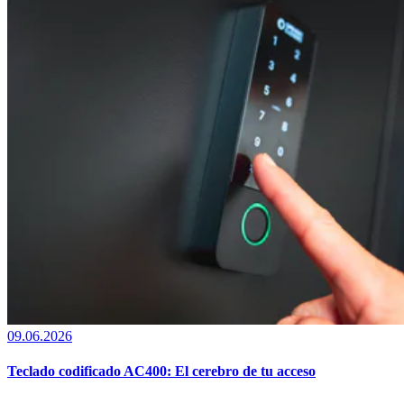
09.06.2026
Teclado codificado AC400: El cerebro de tu acceso