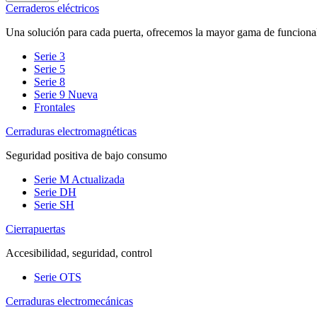
Cerraderos eléctricos
Una solución para cada puerta, ofrecemos la mayor gama de funciona
Serie 3
Serie 5
Serie 8
Serie 9
Nueva
Frontales
Cerraduras electromagnéticas
Seguridad positiva de bajo consumo
Serie M
Actualizada
Serie DH
Serie SH
Cierrapuertas
Accesibilidad, seguridad, control
Serie OTS
Cerraduras electromecánicas