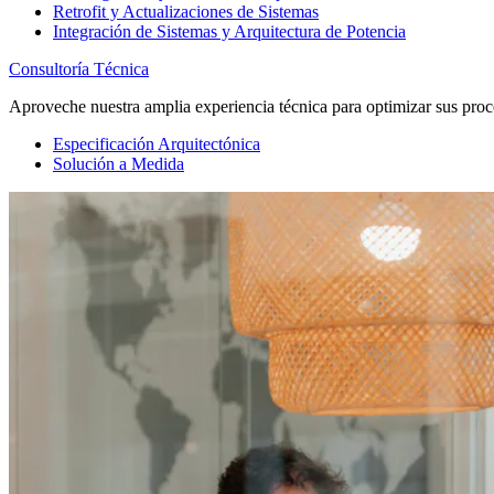
Retrofit y Actualizaciones de Sistemas
Integración de Sistemas y Arquitectura de Potencia
Consultoría Técnica
Aproveche nuestra amplia experiencia técnica para optimizar sus proc
Especificación Arquitectónica
Solución a Medida