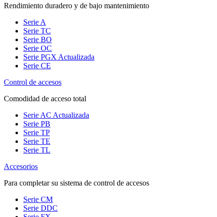
Rendimiento duradero y de bajo mantenimiento
Serie A
Serie TC
Serie BO
Serie OC
Serie PGX
Actualizada
Serie CE
Control de accesos
Comodidad de acceso total
Serie AC
Actualizada
Serie PB
Serie TP
Serie TE
Serie TL
Accesorios
Para completar su sistema de control de accesos
Serie CM
Serie DDC
Serie FX