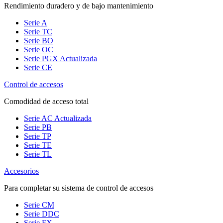
Rendimiento duradero y de bajo mantenimiento
Serie A
Serie TC
Serie BO
Serie OC
Serie PGX
Actualizada
Serie CE
Control de accesos
Comodidad de acceso total
Serie AC
Actualizada
Serie PB
Serie TP
Serie TE
Serie TL
Accesorios
Para completar su sistema de control de accesos
Serie CM
Serie DDC
Serie FX