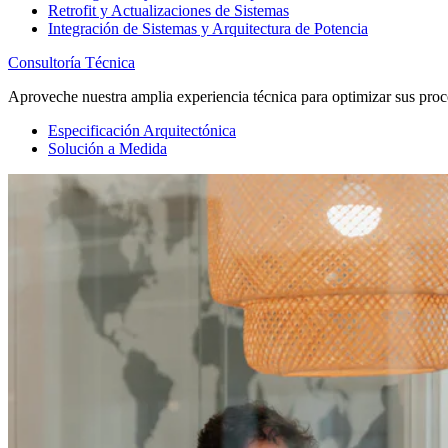
Retrofit y Actualizaciones de Sistemas
Integración de Sistemas y Arquitectura de Potencia
Consultoría Técnica
Aproveche nuestra amplia experiencia técnica para optimizar sus proc
Especificación Arquitectónica
Solución a Medida