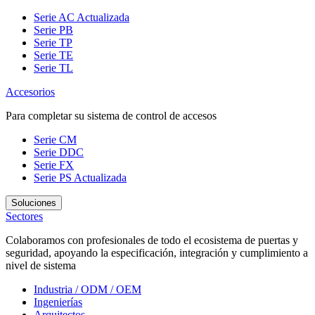
Serie AC
Actualizada
Serie PB
Serie TP
Serie TE
Serie TL
Accesorios
Para completar su sistema de control de accesos
Serie CM
Serie DDC
Serie FX
Serie PS
Actualizada
Soluciones
Sectores
Colaboramos con profesionales de todo el ecosistema de puertas y
seguridad, apoyando la especificación, integración y cumplimiento a
nivel de sistema
Industria / ODM / OEM
Ingenierías
Arquitectos