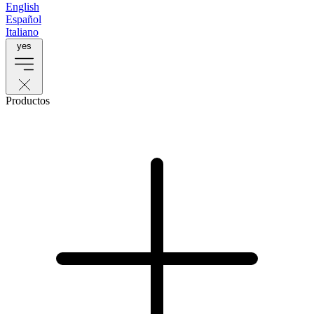
English
Español
Italiano
yes
Productos