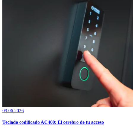
09.06.2026
Teclado codificado AC400: El cerebro de tu acceso