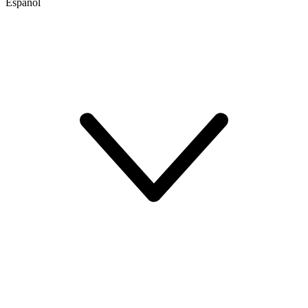
Español