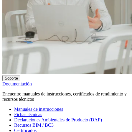
Soporte
Documentación
Encuentre manuales de instrucciones, certificados de rendimiento y
recursos técnicos
Manuales de instrucciones
Fichas técnicas
Declaraciones Ambientales de Producto (DAP)
Recursos BIM / BC3
Certificados