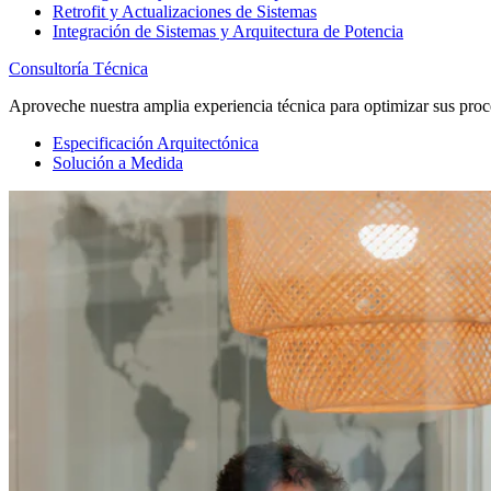
Retrofit y Actualizaciones de Sistemas
Integración de Sistemas y Arquitectura de Potencia
Consultoría Técnica
Aproveche nuestra amplia experiencia técnica para optimizar sus proc
Especificación Arquitectónica
Solución a Medida