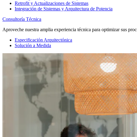
Retrofit y Actualizaciones de Sistemas
Integración de Sistemas y Arquitectura de Potencia
Consultoría Técnica
Aproveche nuestra amplia experiencia técnica para optimizar sus proc
Especificación Arquitectónica
Solución a Medida