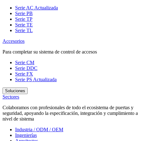
Serie AC
Actualizada
Serie PB
Serie TP
Serie TE
Serie TL
Accesorios
Para completar su sistema de control de accesos
Serie CM
Serie DDC
Serie FX
Serie PS
Actualizada
Soluciones
Sectores
Colaboramos con profesionales de todo el ecosistema de puertas y
seguridad, apoyando la especificación, integración y cumplimiento a
nivel de sistema
Industria / ODM / OEM
Ingenierías
Arquitectos