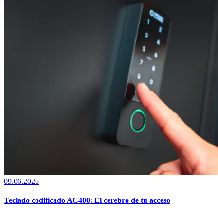
09.06.2026
Teclado codificado AC400: El cerebro de tu acceso