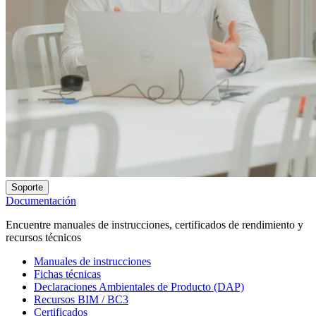
Soporte
Documentación
Encuentre manuales de instrucciones, certificados de rendimiento y
recursos técnicos
Manuales de instrucciones
Fichas técnicas
Declaraciones Ambientales de Producto (DAP)
Recursos BIM / BC3
Certificados