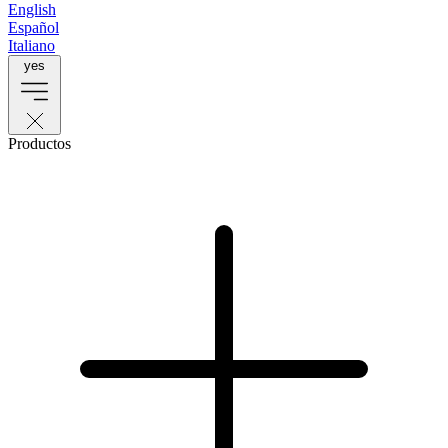
English
Español
Italiano
yes
Productos