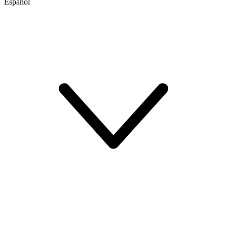
Español