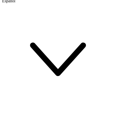
Español