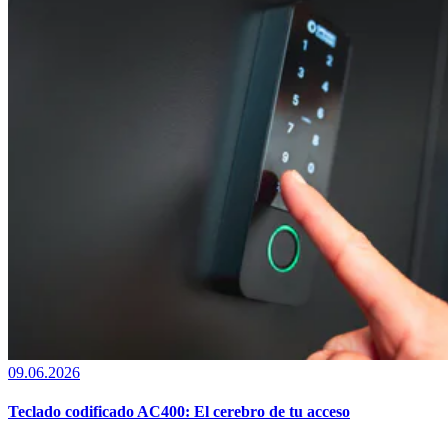
09.06.2026
Teclado codificado AC400: El cerebro de tu acceso