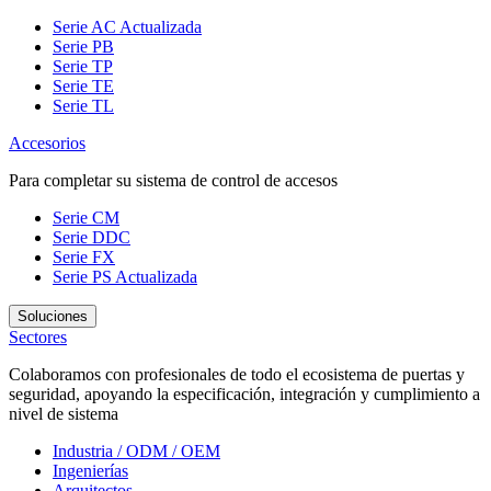
Serie AC
Actualizada
Serie PB
Serie TP
Serie TE
Serie TL
Accesorios
Para completar su sistema de control de accesos
Serie CM
Serie DDC
Serie FX
Serie PS
Actualizada
Soluciones
Sectores
Colaboramos con profesionales de todo el ecosistema de puertas y
seguridad, apoyando la especificación, integración y cumplimiento a
nivel de sistema
Industria / ODM / OEM
Ingenierías
Arquitectos