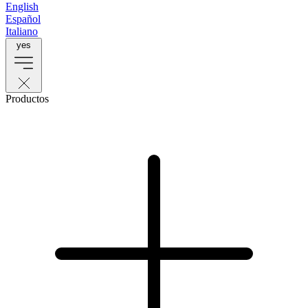
English
Español
Italiano
yes
Productos