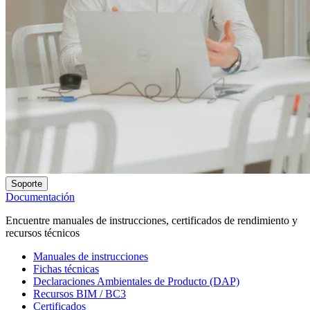
Soporte
Documentación
Encuentre manuales de instrucciones, certificados de rendimiento y
recursos técnicos
Manuales de instrucciones
Fichas técnicas
Declaraciones Ambientales de Producto (DAP)
Recursos BIM / BC3
Certificados