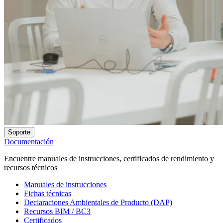
Soporte
Documentación
Encuentre manuales de instrucciones, certificados de rendimiento y
recursos técnicos
Manuales de instrucciones
Fichas técnicas
Declaraciones Ambientales de Producto (DAP)
Recursos BIM / BC3
Certificados