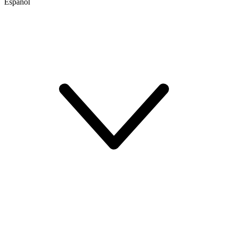
Español