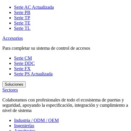
Serie AC
Actualizada
Serie PB
Serie TP
Serie TE
Serie TL
Accesorios
Para completar su sistema de control de accesos
Serie CM
Serie DDC
Serie FX
Serie PS
Actualizada
Soluciones
Sectores
Colaboramos con profesionales de todo el ecosistema de puertas y
seguridad, apoyando la especificación, integración y cumplimiento a
nivel de sistema
Industria / ODM / OEM
Ingenierías
Arquitectos