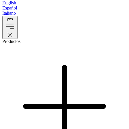
English
Español
Italiano
yes
Productos