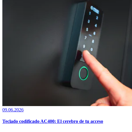
09.06.2026
Teclado codificado AC400: El cerebro de tu acceso