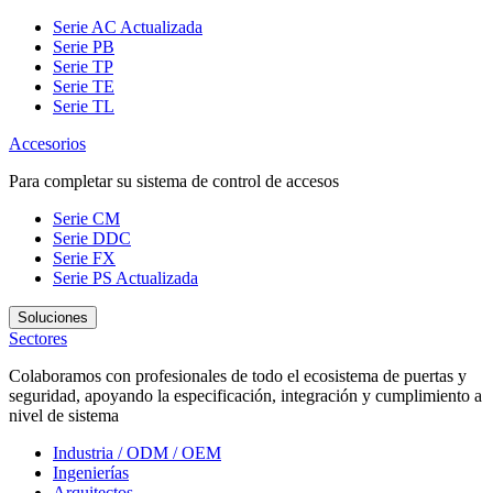
Serie AC
Actualizada
Serie PB
Serie TP
Serie TE
Serie TL
Accesorios
Para completar su sistema de control de accesos
Serie CM
Serie DDC
Serie FX
Serie PS
Actualizada
Soluciones
Sectores
Colaboramos con profesionales de todo el ecosistema de puertas y
seguridad, apoyando la especificación, integración y cumplimiento a
nivel de sistema
Industria / ODM / OEM
Ingenierías
Arquitectos