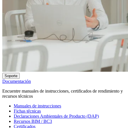
Soporte
Documentación
Encuentre manuales de instrucciones, certificados de rendimiento y
recursos técnicos
Manuales de instrucciones
Fichas técnicas
Declaraciones Ambientales de Producto (DAP)
Recursos BIM / BC3
Certificados