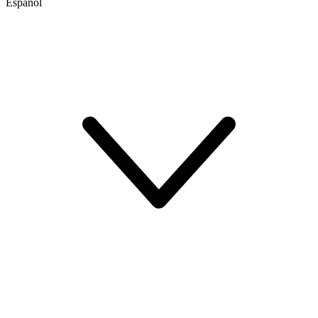
Español