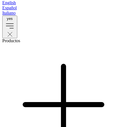
English
Español
Italiano
yes
Productos