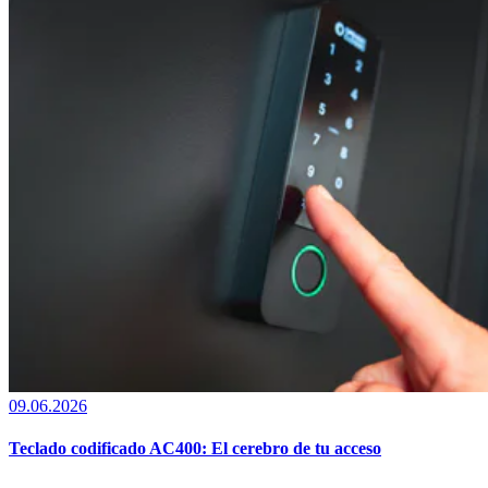
09.06.2026
Teclado codificado AC400: El cerebro de tu acceso