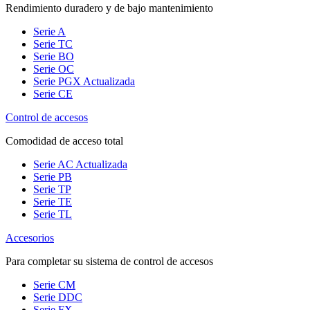
Rendimiento duradero y de bajo mantenimiento
Serie A
Serie TC
Serie BO
Serie OC
Serie PGX
Actualizada
Serie CE
Control de accesos
Comodidad de acceso total
Serie AC
Actualizada
Serie PB
Serie TP
Serie TE
Serie TL
Accesorios
Para completar su sistema de control de accesos
Serie CM
Serie DDC
Serie FX