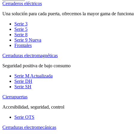
Cerraderos eléctricos
Una solución para cada puerta, ofrecemos la mayor gama de funciona
Serie 3
Serie 5
Serie 8
Serie 9
Nueva
Frontales
Cerraduras electromagnéticas
Seguridad positiva de bajo consumo
Serie M
Actualizada
Serie DH
Serie SH
Cierrapuertas
Accesibilidad, seguridad, control
Serie OTS
Cerraduras electromecánicas