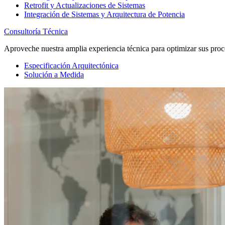
Retrofit y Actualizaciones de Sistemas
Integración de Sistemas y Arquitectura de Potencia
Consultoría Técnica
Aproveche nuestra amplia experiencia técnica para optimizar sus proc
Especificación Arquitectónica
Solución a Medida