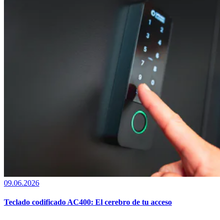
09.06.2026
Teclado codificado AC400: El cerebro de tu acceso