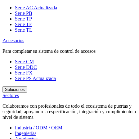
Serie AC
Actualizada
Serie PB
Serie TP
Serie TE
Serie TL
Accesorios
Para completar su sistema de control de accesos
Serie CM
Serie DDC
Serie FX
Serie PS
Actualizada
Soluciones
Sectores
Colaboramos con profesionales de todo el ecosistema de puertas y
seguridad, apoyando la especificación, integración y cumplimiento a
nivel de sistema
Industria / ODM / OEM
Ingenierías
Arquitectos