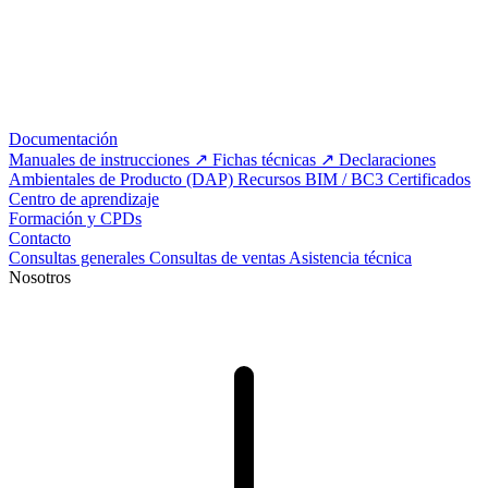
Documentación
Manuales de instrucciones
Fichas técnicas
Declaraciones
Ambientales de Producto (DAP)
Recursos BIM / BC3
Certificados
Centro de aprendizaje
Formación y CPDs
Contacto
Consultas generales
Consultas de ventas
Asistencia técnica
Nosotros