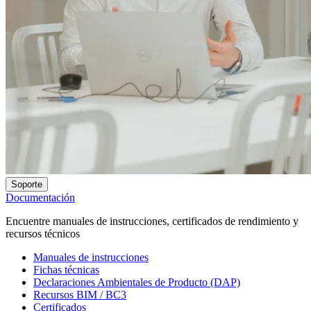
Soporte
Documentación
Encuentre manuales de instrucciones, certificados de rendimiento y
recursos técnicos
Manuales de instrucciones
Fichas técnicas
Declaraciones Ambientales de Producto (DAP)
Recursos BIM / BC3
Certificados