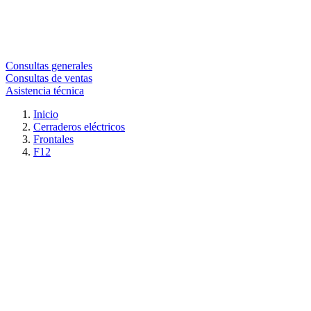
Consultas generales
Consultas de ventas
Asistencia técnica
Inicio
Cerraderos eléctricos
Frontales
F12