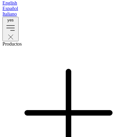
English
Español
Italiano
yes
Productos