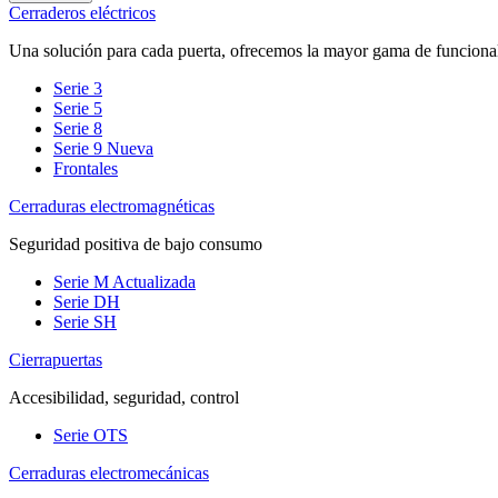
Cerraderos eléctricos
Una solución para cada puerta, ofrecemos la mayor gama de funciona
Serie 3
Serie 5
Serie 8
Serie 9
Nueva
Frontales
Cerraduras electromagnéticas
Seguridad positiva de bajo consumo
Serie M
Actualizada
Serie DH
Serie SH
Cierrapuertas
Accesibilidad, seguridad, control
Serie OTS
Cerraduras electromecánicas