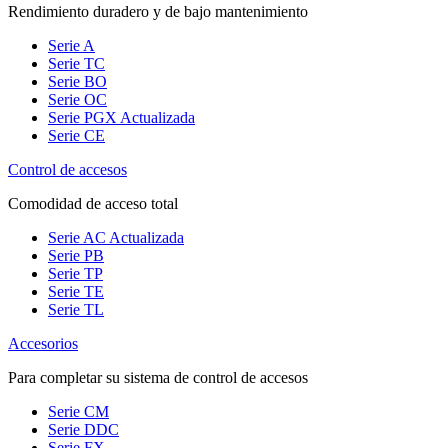
Rendimiento duradero y de bajo mantenimiento
Serie A
Serie TC
Serie BO
Serie OC
Serie PGX
Actualizada
Serie CE
Control de accesos
Comodidad de acceso total
Serie AC
Actualizada
Serie PB
Serie TP
Serie TE
Serie TL
Accesorios
Para completar su sistema de control de accesos
Serie CM
Serie DDC
Serie FX