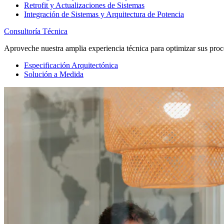
Retrofit y Actualizaciones de Sistemas
Integración de Sistemas y Arquitectura de Potencia
Consultoría Técnica
Aproveche nuestra amplia experiencia técnica para optimizar sus proc
Especificación Arquitectónica
Solución a Medida