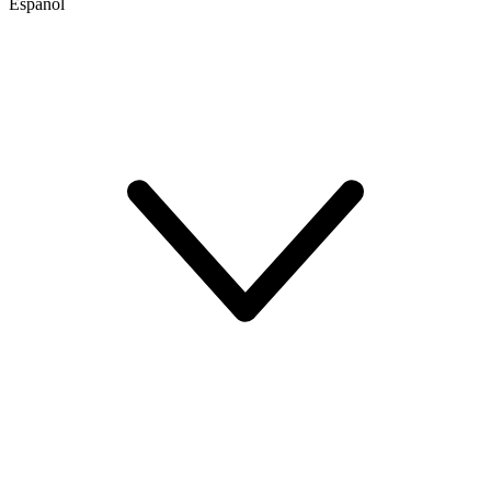
Español