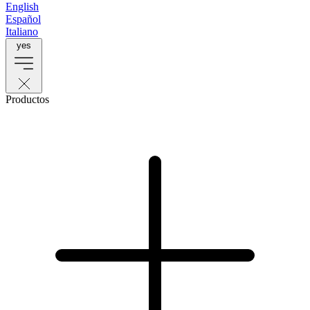
English
Español
Italiano
yes
Productos