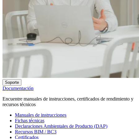
Soporte
Documentación
Encuentre manuales de instrucciones, certificados de rendimiento y
recursos técnicos
Manuales de instrucciones
Fichas técnicas
Declaraciones Ambientales de Producto (DAP)
Recursos BIM / BC3
Certificados