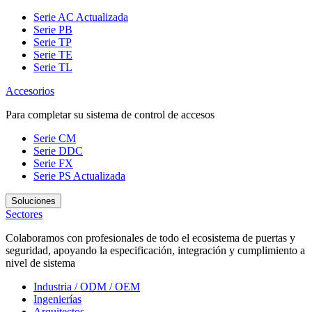
Serie AC
Actualizada
Serie PB
Serie TP
Serie TE
Serie TL
Accesorios
Para completar su sistema de control de accesos
Serie CM
Serie DDC
Serie FX
Serie PS
Actualizada
Soluciones
Sectores
Colaboramos con profesionales de todo el ecosistema de puertas y
seguridad, apoyando la especificación, integración y cumplimiento a
nivel de sistema
Industria / ODM / OEM
Ingenierías
Arquitectos