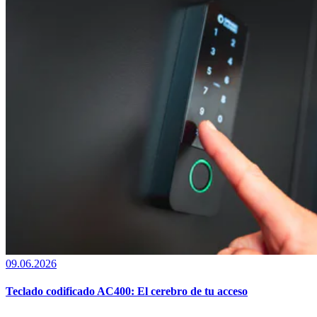
09.06.2026
Teclado codificado AC400: El cerebro de tu acceso