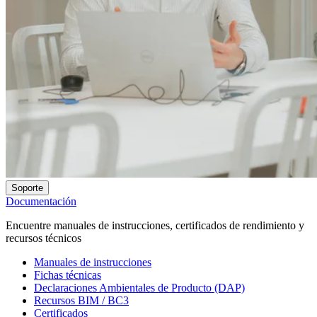
Soporte
Documentación
Encuentre manuales de instrucciones, certificados de rendimiento y
recursos técnicos
Manuales de instrucciones
Fichas técnicas
Declaraciones Ambientales de Producto (DAP)
Recursos BIM / BC3
Certificados