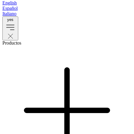
English
Español
Italiano
yes
Productos