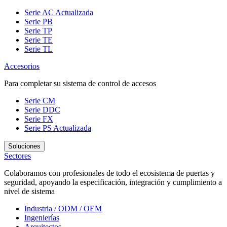
Serie AC
Actualizada
Serie PB
Serie TP
Serie TE
Serie TL
Accesorios
Para completar su sistema de control de accesos
Serie CM
Serie DDC
Serie FX
Serie PS
Actualizada
Soluciones
Sectores
Colaboramos con profesionales de todo el ecosistema de puertas y
seguridad, apoyando la especificación, integración y cumplimiento a
nivel de sistema
Industria / ODM / OEM
Ingenierías
Arquitectos