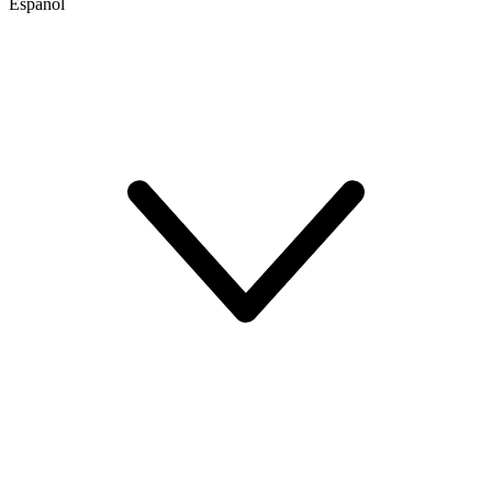
Español